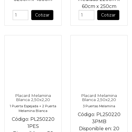
60cm
x
250cm
Cotizar
Cotizar
Placard Melamina
Placard Melamina
Blanca 2,50x2,20
Blanca 2,50x2,20
1 Puerta Espejada + 2 Puerta
3 Puertas Melamina
Melamina Blanca
Código:
PL250220
Código:
PL250220
3PMB
1PES
Disponible en:
20