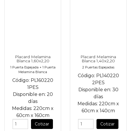
Placard Melamina
Placard Melamina
Blanca 1,60x2,20
Blanca 1,40x2,20
1 Puerta Espejada + 1 Puerta
2 Puertas Espejadas
Melamina Blanca
Código:
PL140220
Código:
PL160220
2PES
1PES
Disponible en:
30
Disponible en:
20
días
días
Medidas:
220cm
x
Medidas:
220cm
x
60cm
x
140cm
60cm
x
160cm
Cotizar
Cotizar