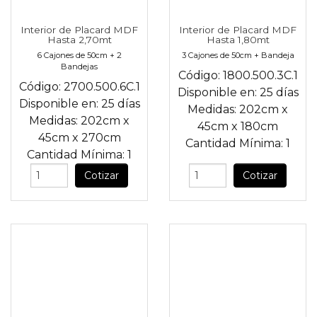
Interior de Placard MDF
Interior de Placard MDF
Hasta 2,70mt
Hasta 1,80mt
6 Cajones de 50cm + 2
3 Cajones de 50cm + Bandeja
Bandejas
Código:
1800.500.3C.1
Código:
2700.500.6C.1
Disponible en:
25 días
Disponible en:
25 días
Medidas:
202cm
x
Medidas:
202cm
x
45cm
x
180cm
45cm
x
270cm
Cantidad Mínima:
1
Cantidad Mínima:
1
Cotizar
Cotizar