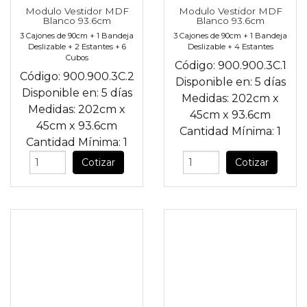
Modulo Vestidor MDF
Modulo Vestidor MDF
Blanco 93.6cm
Blanco 93.6cm
3 Cajones de 90cm + 1 Bandeja
3 Cajones de 90cm + 1 Bandeja
Deslizable + 2 Estantes + 6
Deslizable + 4 Estantes
Cubos
Código:
900.900.3C.1
Código:
900.900.3C.2
Disponible en:
5 días
Disponible en:
5 días
Medidas:
202cm
x
Medidas:
202cm
x
45cm
x
93.6cm
45cm
x
93.6cm
Cantidad Mínima:
1
Cantidad Mínima:
1
Cotizar
Cotizar