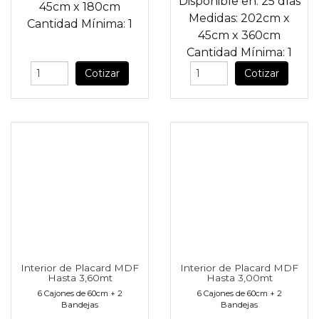
Disponible en:
25 días
45cm
x
180cm
Medidas:
202cm
x
Cantidad Mínima:
1
45cm
x
360cm
Cantidad Mínima:
1
Cotizar
Cotizar
Interior de Placard MDF
Interior de Placard MDF
Hasta 3,60mt
Hasta 3,00mt
6 Cajones de 60cm + 2
6 Cajones de 60cm + 2
Bandejas
Bandejas