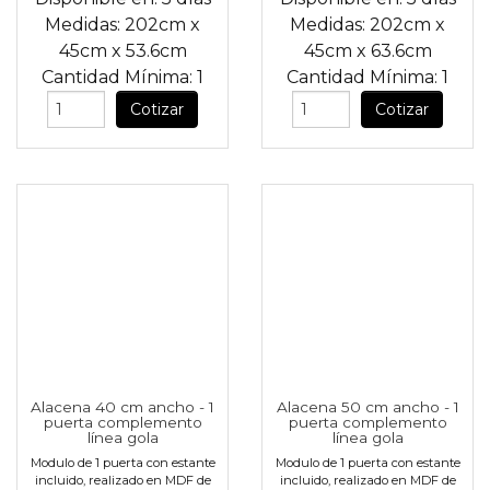
Medidas:
202cm
x
Medidas:
202cm
x
45cm
x
53.6cm
45cm
x
63.6cm
Cantidad Mínima:
1
Cantidad Mínima:
1
Cotizar
Cotizar
Alacena 40 cm ancho - 1
Alacena 50 cm ancho - 1
puerta complemento
puerta complemento
línea gola
línea gola
Modulo de 1 puerta con estante
Modulo de 1 puerta con estante
incluido, realizado en MDF de
incluido, realizado en MDF de