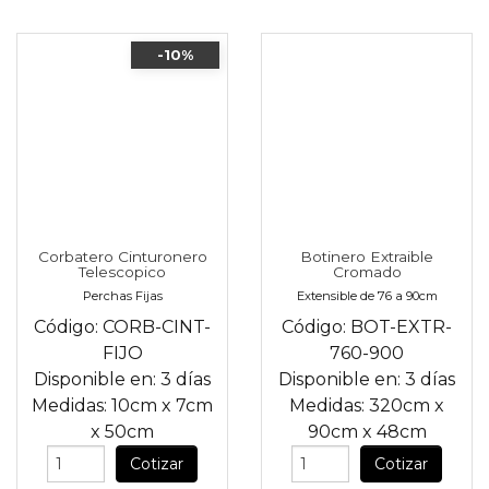
-10%
Corbatero Cinturonero
Botinero Extraible
Telescopico
Cromado
Perchas Fijas
Extensible de 76 a 90cm
Código:
CORB-CINT-
Código:
BOT-EXTR-
FIJO
760-900
Disponible en:
3 días
Disponible en:
3 días
Medidas:
10cm
x
7cm
Medidas:
320cm
x
x
50cm
90cm
x
48cm
Cotizar
Cotizar