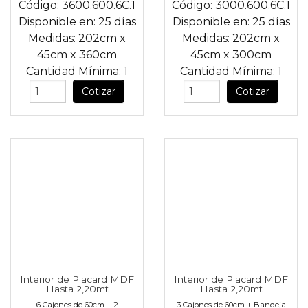
Código:
3600.600.6C.1
Código:
3000.600.6C.1
Disponible en:
25 días
Disponible en:
25 días
Medidas:
202cm
x
Medidas:
202cm
x
45cm
x
360cm
45cm
x
300cm
Cantidad Mínima:
1
Cantidad Mínima:
1
Cotizar
Cotizar
Interior de Placard MDF
Interior de Placard MDF
Hasta 2,20mt
Hasta 2,20mt
6 Cajones de 60cm + 2
3 Cajones de 60cm + Bandeja