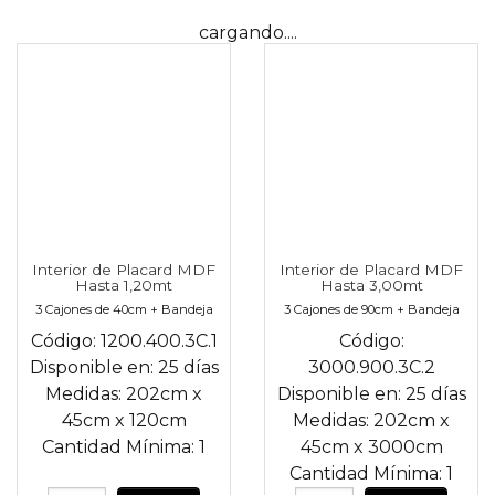
cargando....
Interior de Placard MDF
Interior de Placard MDF
Hasta 1,20mt
Hasta 3,00mt
3 Cajones de 40cm + Bandeja
3 Cajones de 90cm + Bandeja
Código:
1200.400.3C.1
Código:
Disponible en:
25 días
3000.900.3C.2
Medidas:
202cm
x
Disponible en:
25 días
45cm
x
120cm
Medidas:
202cm
x
Cantidad Mínima:
1
45cm
x
3000cm
Cantidad Mínima:
1