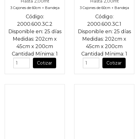
Hasta 2,00mt
Hasta 2,00mt
3 Cajones de 60cm + Bandeja
3 Cajones de 60cm + Bandeja
Código:
Código:
2000.600.3C.2
2000.600.3C.1
Disponible en:
25 días
Disponible en:
25 días
Medidas:
202cm
x
Medidas:
202cm
x
45cm
x
200cm
45cm
x
200cm
Cantidad Mínima:
1
Cantidad Mínima:
1
Cotizar
Cotizar