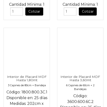
Cantidad Mínima:
1
Cantidad Mínima:
1
Cotizar
Cotizar
Interior de Placard MDF
Interior de Placard MDF
Hasta 1,80mt
Hasta 3,60mt
3 Cajones de 80cm + Bandeja
6 Cajones de 60cm + 2
Bandejas
Código:
1800.800.3C.1
Código:
Disponible en:
25 días
3600.600.6C.2
Medidas:
202cm
x