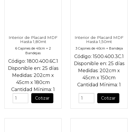
Interior de Placard MDF
Interior de Placard MDF
Hasta 1,80mt
Hasta 1,50mt
6 Cajones de 40cm + 2
3 Cajones de 40cm + Bandeja
Bandejas
Código:
1500.400.3C.1
Código:
1800.400.6C.1
Disponible en:
25 días
Disponible en:
25 días
Medidas:
202cm
x
Medidas:
202cm
x
45cm
x
150cm
45cm
x
180cm
Cantidad Mínima:
1
Cantidad Mínima:
1
Cotizar
Cotizar