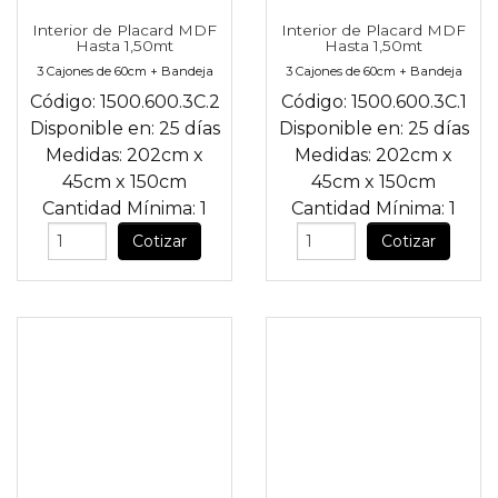
Interior de Placard MDF
Interior de Placard MDF
Hasta 1,50mt
Hasta 1,50mt
3 Cajones de 60cm + Bandeja
3 Cajones de 60cm + Bandeja
Código:
1500.600.3C.2
Código:
1500.600.3C.1
Disponible en:
25 días
Disponible en:
25 días
Medidas:
202cm
x
Medidas:
202cm
x
45cm
x
150cm
45cm
x
150cm
Cantidad Mínima:
1
Cantidad Mínima:
1
Cotizar
Cotizar