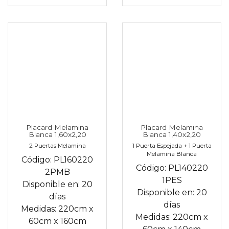
Placard Melamina
Placard Melamina
Blanca 1,60x2,20
Blanca 1,40x2,20
2 Puertas Melamina
1 Puerta Espejada + 1 Puerta
Melamina Blanca
Código:
PL160220
Código:
PL140220
2PMB
1PES
Disponible en:
20
Disponible en:
20
días
días
Medidas:
220cm
x
Medidas:
220cm
x
60cm
x
160cm