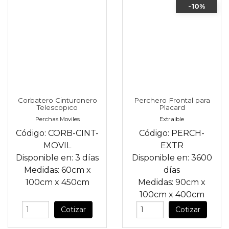
-10%
Corbatero Cinturonero
Perchero Frontal para
Telescopico
Placard
Perchas Moviles
Extraible
Código:
CORB-CINT-
Código:
PERCH-
MOVIL
EXTR
Disponible en:
3 días
Disponible en:
3600
Medidas:
60cm
x
días
100cm
x
450cm
Medidas:
90cm
x
100cm
x
400cm
Cotizar
Cotizar