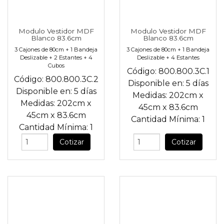
Modulo Vestidor MDF
Modulo Vestidor MDF
Blanco 83.6cm
Blanco 83.6cm
3 Cajones de 80cm + 1 Bandeja
3 Cajones de 80cm + 1 Bandeja
Deslizable + 2 Estantes + 4
Deslizable + 4 Estantes
Cubos
Código:
800.800.3C.1
Código:
800.800.3C.2
Disponible en:
5 días
Disponible en:
5 días
Medidas:
202cm
x
Medidas:
202cm
x
45cm
x
83.6cm
45cm
x
83.6cm
Cantidad Mínima:
1
Cantidad Mínima:
1
Cotizar
Cotizar