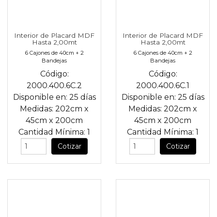
Interior de Placard MDF
Interior de Placard MDF
Hasta 2,00mt
Hasta 2,00mt
6 Cajones de 40cm + 2
6 Cajones de 40cm + 2
Bandejas
Bandejas
Código:
Código:
2000.400.6C.2
2000.400.6C.1
Disponible en:
25 días
Disponible en:
25 días
Medidas:
202cm
x
Medidas:
202cm
x
45cm
x
200cm
45cm
x
200cm
Cantidad Mínima:
1
Cantidad Mínima:
1
Cotizar
Cotizar