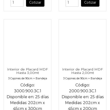
Cotizar
Cotizar
Interior de Placard MDF
Interior de Placard MDF
Hasta 3,00mt
Hasta 2,00mt
3 Cajones de 90cm + Bandeja
3 Cajones de 90cm + Bandeja
Código:
Código:
3000.900.3C.1
2000.900.3C.1
Disponible en:
25 días
Disponible en:
25 días
Medidas:
202cm
x
Medidas:
202cm
x
45cm
x
300cm
45cm
x
200cm