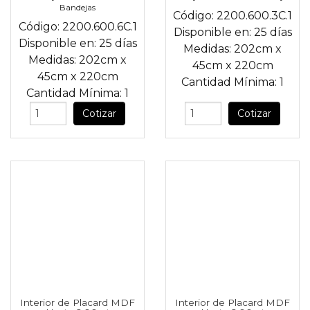
Bandejas
Código:
2200.600.3C.1
Código:
2200.600.6C.1
Disponible en:
25 días
Disponible en:
25 días
Medidas:
202cm
x
Medidas:
202cm
x
45cm
x
220cm
45cm
x
220cm
Cantidad Mínima:
1
Cantidad Mínima:
1
Cotizar
Cotizar
Interior de Placard MDF
Interior de Placard MDF