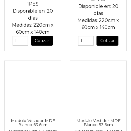
1PES
Disponible en:
20
Disponible en:
20
días
días
Medidas:
220cm
x
Medidas:
220cm
x
60cm
x
140cm
60cm
x
140cm
Cotizar
Cotizar
Modulo Vestidor MDF
Modulo Vestidor MDF
Blanco 63.6cm
Blanco 53.6cm