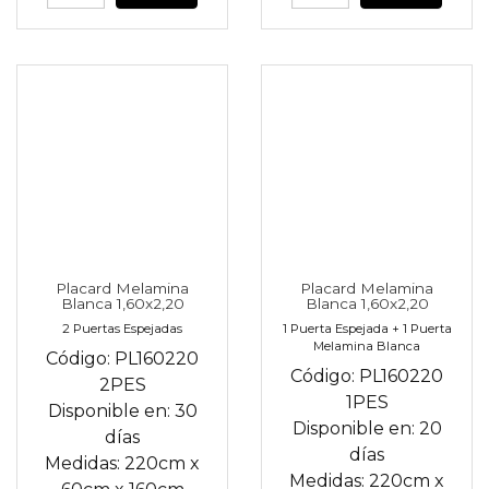
Placard Melamina
Placard Melamina
Blanca 1,60x2,20
Blanca 1,60x2,20
2 Puertas Espejadas
1 Puerta Espejada + 1 Puerta
Melamina Blanca
Código:
PL160220
Código:
PL160220
2PES
1PES
Disponible en:
30
Disponible en:
20
días
días
Medidas:
220cm
x
Medidas:
220cm
x