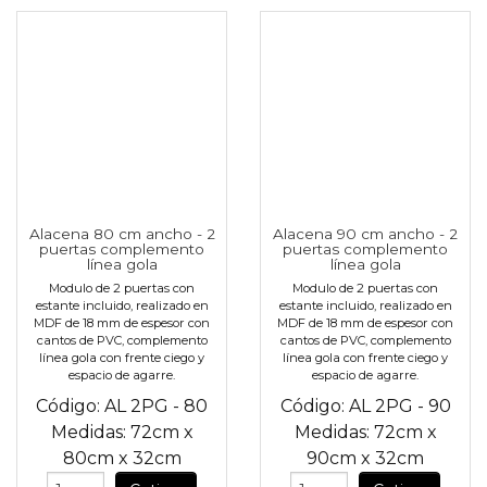
Alacena 80 cm ancho - 2
Alacena 90 cm ancho - 2
puertas complemento
puertas complemento
línea gola
línea gola
Modulo de 2 puertas con
Modulo de 2 puertas con
estante incluido, realizado en
estante incluido, realizado en
MDF de 18 mm de espesor con
MDF de 18 mm de espesor con
cantos de PVC, complemento
cantos de PVC, complemento
línea gola con frente ciego y
línea gola con frente ciego y
espacio de agarre.
espacio de agarre.
Código:
AL 2PG - 80
Código:
AL 2PG - 90
Medidas:
72cm
x
Medidas:
72cm
x
80cm
x
32cm
90cm
x
32cm