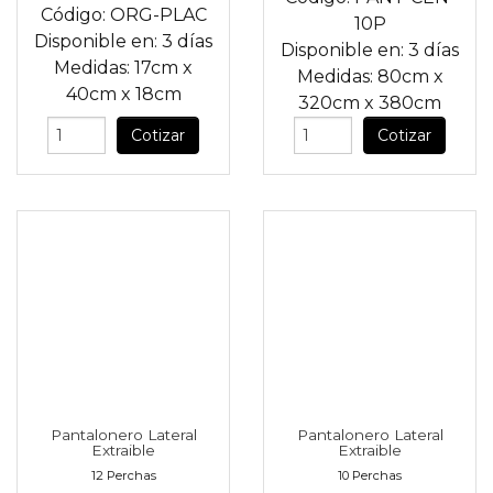
Código:
ORG-PLAC
10P
Disponible en:
3 días
Disponible en:
3 días
Medidas:
17cm
x
Medidas:
80cm
x
40cm
x
18cm
320cm
x
380cm
Cotizar
Cotizar
Pantalonero Lateral
Pantalonero Lateral
Extraible
Extraible
12 Perchas
10 Perchas