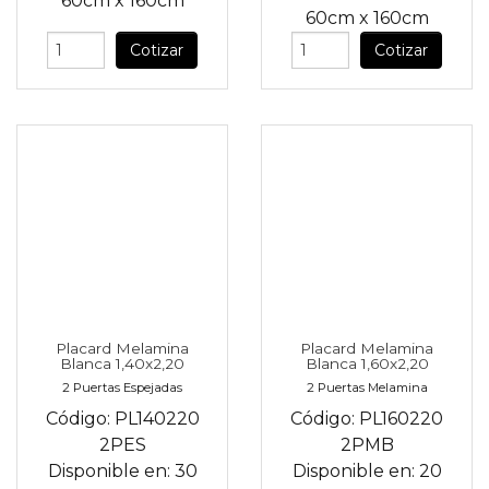
60cm
x
160cm
60cm
x
160cm
Cotizar
Cotizar
Placard Melamina
Placard Melamina
Blanca 1,40x2,20
Blanca 1,60x2,20
2 Puertas Espejadas
2 Puertas Melamina
Código:
PL140220
Código:
PL160220
2PES
2PMB
Disponible en:
30
Disponible en:
20