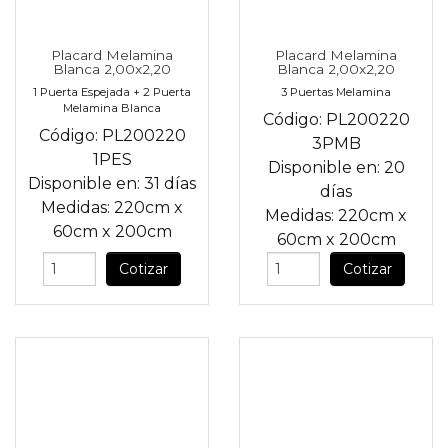
Placard Melamina
Placard Melamina
Blanca 2,00x2,20
Blanca 2,00x2,20
1 Puerta Espejada + 2 Puerta
3 Puertas Melamina
Melamina Blanca
Código:
PL200220
Código:
PL200220
3PMB
1PES
Disponible en:
20
Disponible en:
31 días
días
Medidas:
220cm
x
Medidas:
220cm
x
60cm
x
200cm
60cm
x
200cm
Cotizar
Cotizar