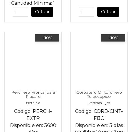
Cantidad Mínima:
1
Cotizar
Cotizar
-10%
-10%
Perchero Frontal para
Corbatero Cinturonero
Placard
Telescopico
Extraible
Perchas Fijas
Código:
PERCH-
Código:
CORB-CINT-
EXTR
FIJO
Disponible en:
3600
Disponible en:
3 días