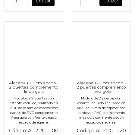
Cotizar
Cotizar
Alacena 100 cm ancho -
Alacena 120 cm ancho -
2 puertas complemento
2 puertas complemento
línea gola
línea gola
Modulo de 2 puertas con
Modulo de 2 puertas con
estante incluido, realizado en
estante incluido, realizado en
MDF de 18 mm de espesor con
MDF de 18 mm de espesor con
cantos de PVC, complemento
cantos de PVC, complemento
línea gola con frente ciego y
línea gola con frente ciego y
espacio de agarre.
espacio de agarre.
Código:
AL 2PG - 100
Código:
AL 2PG - 120