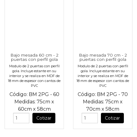
Bajo mesada 60 cm - 2
Bajo mesada 70 cm - 2
puertas con perfil gola
puertas con perfil gola
Modulo de 2 puertas con perfil
Modulo de 2 puertas con perfil
gola. Incluye estante en su
gola. Incluye estante en su
interior y se realiza en MDF de
interior y se realiza en MDF de
18 mm de espesor con cantos de
18 mm de espesor con cantos de
PVC
PVC
Código:
BM 2PG - 60
Código:
BM 2PG - 70
Medidas:
75cm
x
Medidas:
75cm
x
60cm
x
58cm
70cm
x
58cm
Cotizar
Cotizar