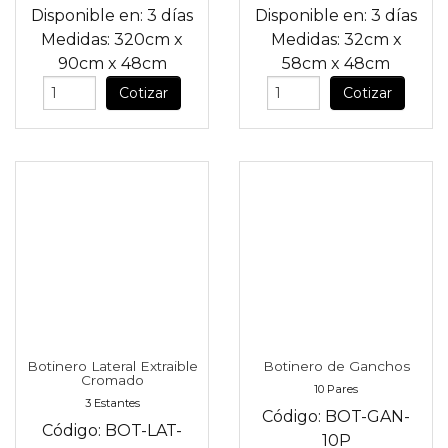
Disponible en:
3 días
Disponible en:
3 días
Medidas:
320cm
x
Medidas:
32cm
x
90cm
x
48cm
58cm
x
48cm
Cotizar
Cotizar
Botinero Lateral Extraible
Botinero de Ganchos
Cromado
10 Pares
3 Estantes
Código:
BOT-GAN-
Código:
BOT-LAT-
10P