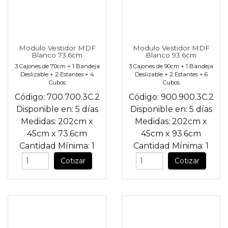
Modulo Vestidor MDF
Modulo Vestidor MDF
Blanco 73.6cm
Blanco 93.6cm
3 Cajones de 70cm + 1 Bandeja
3 Cajones de 90cm + 1 Bandeja
Deslizable + 2 Estantes + 4
Deslizable + 2 Estantes + 6
Cubos
Cubos
Código:
700.700.3C.2
Código:
900.900.3C.2
Disponible en:
5 días
Disponible en:
5 días
Medidas:
202cm
x
Medidas:
202cm
x
45cm
x
73.6cm
45cm
x
93.6cm
Cantidad Mínima:
1
Cantidad Mínima:
1
Cotizar
Cotizar