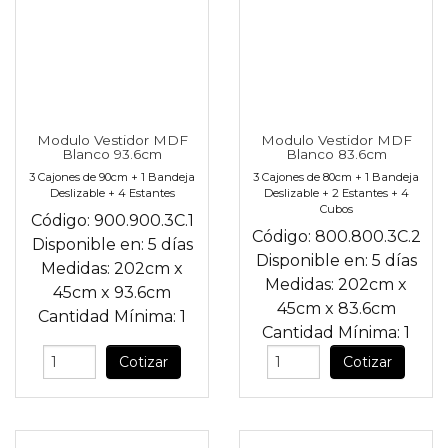
Modulo Vestidor MDF
Modulo Vestidor MDF
Blanco 93.6cm
Blanco 83.6cm
3 Cajones de 90cm + 1 Bandeja
3 Cajones de 80cm + 1 Bandeja
Deslizable + 4 Estantes
Deslizable + 2 Estantes + 4
Cubos
Código:
900.900.3C.1
Código:
800.800.3C.2
Disponible en:
5 días
Disponible en:
5 días
Medidas:
202cm
x
Medidas:
202cm
x
45cm
x
93.6cm
45cm
x
83.6cm
Cantidad Mínima:
1
Cantidad Mínima:
1
Cotizar
Cotizar