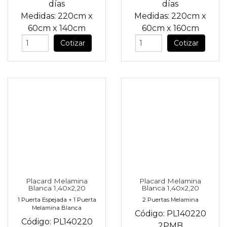
días
días
Medidas:
220cm
x
Medidas:
220cm
x
60cm
x
140cm
60cm
x
160cm
Cotizar
Cotizar
Placard Melamina
Placard Melamina
Blanca 1,40x2,20
Blanca 1,40x2,20
1 Puerta Espejada + 1 Puerta
2 Puertas Melamina
Melamina Blanca
Código:
PL140220
Código:
PL140220
2PMB