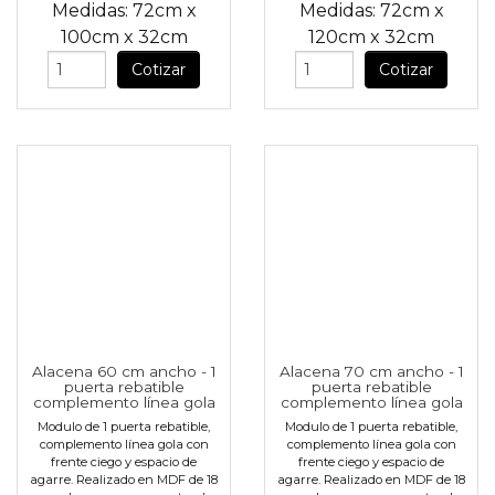
Medidas:
72cm
x
Medidas:
72cm
x
100cm
x
32cm
120cm
x
32cm
Cotizar
Cotizar
Alacena 60 cm ancho - 1
Alacena 70 cm ancho - 1
puerta rebatible
puerta rebatible
complemento línea gola
complemento línea gola
Modulo de 1 puerta rebatible,
Modulo de 1 puerta rebatible,
complemento línea gola con
complemento línea gola con
frente ciego y espacio de
frente ciego y espacio de
agarre. Realizado en MDF de 18
agarre. Realizado en MDF de 18