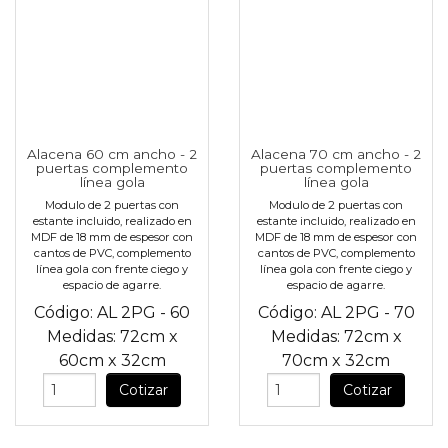
Alacena 60 cm ancho - 2
Alacena 70 cm ancho - 2
puertas complemento
puertas complemento
línea gola
línea gola
Modulo de 2 puertas con
Modulo de 2 puertas con
estante incluido, realizado en
estante incluido, realizado en
MDF de 18 mm de espesor con
MDF de 18 mm de espesor con
cantos de PVC, complemento
cantos de PVC, complemento
línea gola con frente ciego y
línea gola con frente ciego y
espacio de agarre.
espacio de agarre.
Código:
AL 2PG - 60
Código:
AL 2PG - 70
Medidas:
72cm
x
Medidas:
72cm
x
60cm
x
32cm
70cm
x
32cm
Cotizar
Cotizar