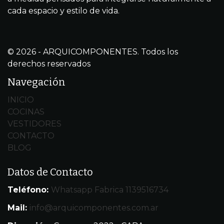
cada espacio y estilo de vida.
© 2026 - ARQUICOMPONENTES. Todos los
derechos reservados
Navegación
INICIO
COCINAS
VESTIDORES
CONTACTO
BLOG
Datos de Contacto
Teléfono:
Whatsapp Fabrica 1139516734
Mail:
info@arquicomponentes.com.ar