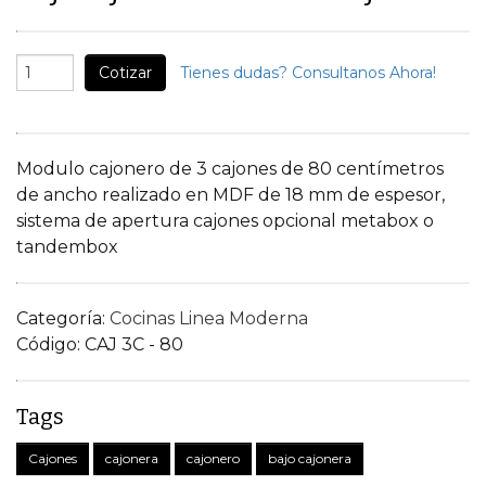
Cotizar
Tienes dudas? Consultanos Ahora!
Modulo cajonero de 3 cajones de 80 centímetros
de ancho realizado en MDF de 18 mm de espesor,
sistema de apertura cajones opcional metabox o
tandembox
Categoría:
Cocinas Linea Moderna
Código:
CAJ 3C - 80
Tags
Cajones
cajonera
cajonero
bajo cajonera