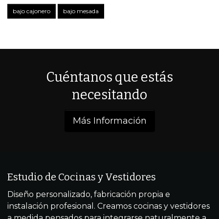
bajo cajonero
bajo mesada
Cuéntanos que estás
necesitando
Más Información
Estudio de Cocinas y Vestidores
Diseño personalizado, fabricación propia e
instalación profesional. Creamos cocinas y vestidores
a medida pensados para integrarse naturalmente a