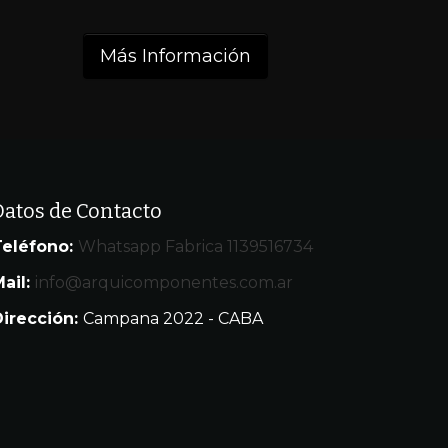
Más Información
Datos de Contacto
Teléfono:
Whatsapp Fabrica 1139516734
ail:
info@arquicomponentes.com.ar
Dirección:
Campana 2022 - CABA