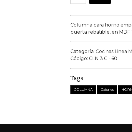
Columna para horno empot
puerta rebatible, en MDF
Categoría:
Cocinas Linea 
Código:
CLN 3 C - 60
Tags
COLUMNA
Cajones
HORN