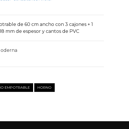
rable de 60 cm ancho con 3 cajones + 1
 18 mm de espesor y cantos de PVC
Moderna
O EMPOTRABLE
HORNO