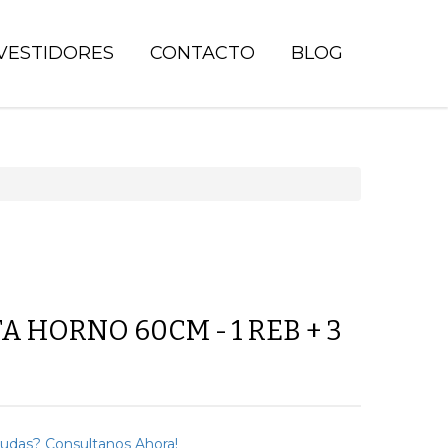
VESTIDORES
CONTACTO
BLOG
 HORNO 60CM - 1 REB + 3
dudas? Consultanos Ahora!