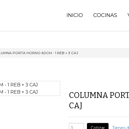
INICIO
COCINAS
UMNA PORTA HORNO 60CM - 1 REB + 3 CAJ
COLUMNA PORTA
CAJ
Cotizar
Tienes 