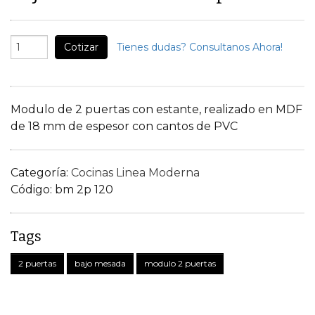
Cotizar
Tienes dudas? Consultanos Ahora!
Modulo de 2 puertas con estante, realizado en MDF
de 18 mm de espesor con cantos de PVC
Categoría:
Cocinas Linea Moderna
Código:
bm 2p 120
Tags
2 puertas
bajo mesada
modulo 2 puertas