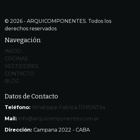
© 2026 - ARQUICOMPONENTES. Todos los
derechos reservados
Navegación
INICIO
COCINAS
VESTIDORES
CONTACTO
BLOG
Datos de Contacto
Teléfono:
Whatsapp Fabrica 1139516734
Mail:
info@arquicomponentes.com.ar
Dirección:
Campana 2022 - CABA