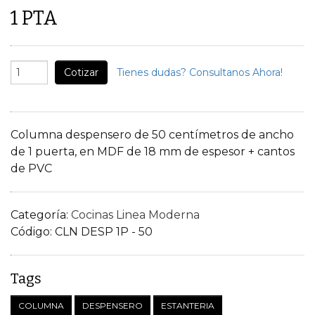
1 PTA
Cotizar
Tienes dudas? Consultanos Ahora!
Columna despensero de 50 centímetros de ancho
de 1 puerta, en MDF de 18 mm de espesor + cantos
de PVC
Categoría:
Cocinas Linea Moderna
Código:
CLN DESP 1P - 50
Tags
COLUMNA
DESPENSERO
ESTANTERIA