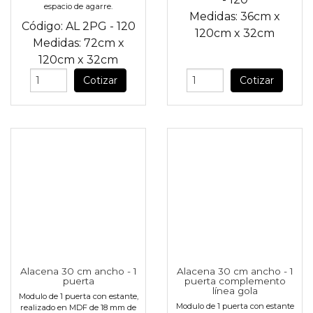
espacio de agarre.
Medidas:
36cm
x
Código:
AL 2PG - 120
120cm
x
32cm
Medidas:
72cm
x
120cm
x
32cm
Cotizar
Cotizar
Alacena 30 cm ancho - 1
Alacena 30 cm ancho - 1
puerta
puerta complemento
línea gola
Modulo de 1 puerta con estante,
Modulo de 1 puerta con estante
realizado en MDF de 18 mm de