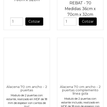
REBAT - 70
Medidas:
36cm
x
70cm
x
32cm
Cotizar
Cotizar
Alacena 70 cm ancho - 2
Alacena 70 cm ancho - 2
puertas
puertas complemento
línea gola
Modulo de 2 puertas con
Modulo de 2 puertas con
estante, realizado en MDF de 18
estante incluido, realizado en
mm de espesor con cantos de
MDF de 18 mm de espesor con
PVC