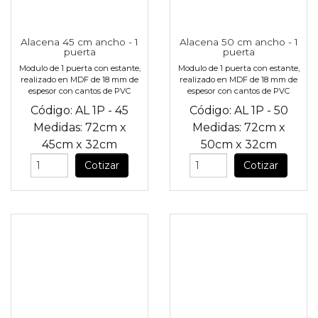
Alacena 45 cm ancho - 1
Alacena 50 cm ancho - 1
puerta
puerta
Modulo de 1 puerta con estante,
Modulo de 1 puerta con estante,
realizado en MDF de 18 mm de
realizado en MDF de 18 mm de
espesor con cantos de PVC
espesor con cantos de PVC
Código:
AL 1P - 45
Código:
AL 1P - 50
Medidas:
72cm
x
Medidas:
72cm
x
45cm
x
32cm
50cm
x
32cm
Cotizar
Cotizar