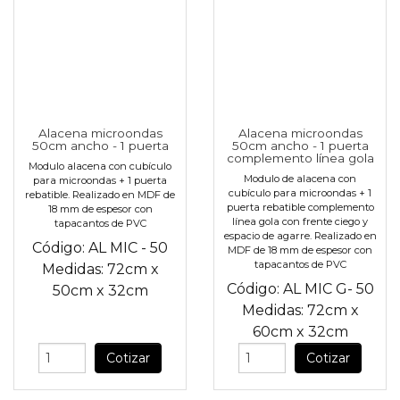
Alacena microondas
Alacena microondas
50cm ancho - 1 puerta
50cm ancho - 1 puerta
complemento línea gola
Modulo alacena con cubículo
Modulo de alacena con
para microondas + 1 puerta
cubículo para microondas + 1
rebatible. Realizado en MDF de
puerta rebatible complemento
18 mm de espesor con
línea gola con frente ciego y
tapacantos de PVC
espacio de agarre. Realizado en
Código:
AL MIC - 50
MDF de 18 mm de espesor con
tapacantos de PVC
Medidas:
72cm
x
Código:
AL MIC G- 50
50cm
x
32cm
Medidas:
72cm
x
60cm
x
32cm
Cotizar
Cotizar