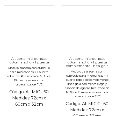
Alacena microondas
Alacena microondas
60cm ancho - 1 puerta
60cm ancho - 1 puerta
complemento línea gola
Modulo alacena con cubículo
Modulo de alacena con
para microondas + 1 puerta
cubículo para microondas + 1
rebatible. Realizado en MDF de
puerta rebatible complemento
18 mm de espesor con
línea gola con frente ciego y
tapacantos de PVC
espacio de agarre. Realizado en
Código:
AL MIC - 60
MDF de 18 mm de espesor con
tapacantos de PVC
Medidas:
72cm
x
Código:
AL MIC G- 60
60cm
x
32cm
Medidas:
72cm
x