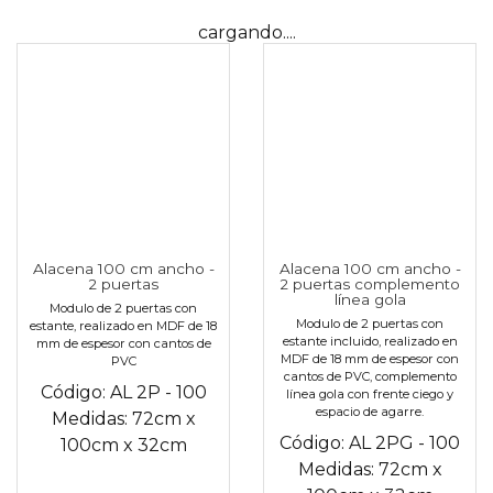
cargando....
Alacena 100 cm ancho -
Alacena 100 cm ancho -
2 puertas
2 puertas complemento
línea gola
Modulo de 2 puertas con
Modulo de 2 puertas con
estante, realizado en MDF de 18
estante incluido, realizado en
mm de espesor con cantos de
MDF de 18 mm de espesor con
PVC
cantos de PVC, complemento
Código:
AL 2P - 100
línea gola con frente ciego y
espacio de agarre.
Medidas:
72cm
x
Código:
AL 2PG - 100
100cm
x
32cm
Medidas:
72cm
x