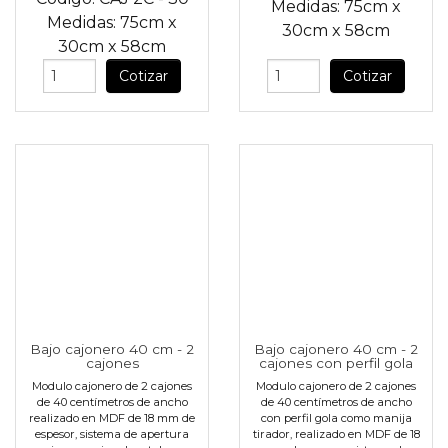
Medidas:
75cm
x
Medidas:
75cm
x
30cm
x
58cm
30cm
x
58cm
Cotizar
Cotizar
Bajo cajonero 40 cm - 2
Bajo cajonero 40 cm - 2
cajones
cajones con perfil gola
Modulo cajonero de 2 cajones
Modulo cajonero de 2 cajones
de 40 centímetros de ancho
de 40 centímetros de ancho
realizado en MDF de 18 mm de
con perfil gola como manija
espesor, sistema de apertura
tirador, realizado en MDF de 18