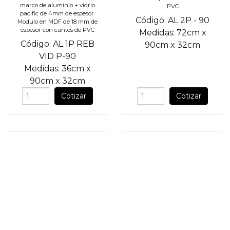
marco de aluminio + vidrio
PVC
pacific de 4mm de espesor.
Código:
AL 2P - 90
Modulo en MDF de 18 mm de
espesor con cantos de PVC
Medidas:
72cm
x
Código:
AL 1P REB
90cm
x
32cm
VID P-90
Medidas:
36cm
x
90cm
x
32cm
Cotizar
Cotizar