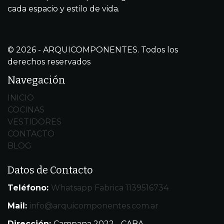
cada espacio y estilo de vida.
© 2026 - ARQUICOMPONENTES. Todos los
derechos reservados
Navegación
INICIO
COCINAS
VESTIDORES
CONTACTO
BLOG
Datos de Contacto
Teléfono:
Whatsapp Fabrica 1139516734
Mail:
info@arquicomponentes.com.ar
Dirección:
Campana 2022 - CABA