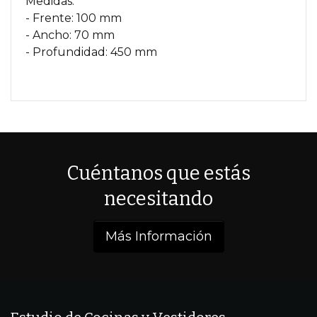
Medidas:
- Frente: 100 mm
- Ancho: 70 mm
- Profundidad: 450 mm
Cuéntanos que estás
necesitando
Más Información