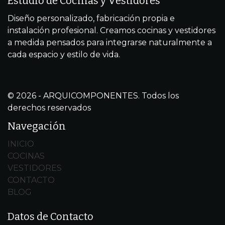
Estudio de Cocinas y Vestidores
Diseño personalizado, fabricación propia e
instalación profesional. Creamos cocinas y vestidores
a medida pensados para integrarse naturalmente a
cada espacio y estilo de vida.
© 2026 - ARQUICOMPONENTES. Todos los
derechos reservados
Navegación
INICIO
COCINAS
VESTIDORES
CONTACTO
BLOG
Datos de Contacto