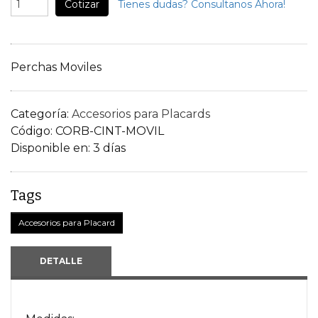
Cotizar
Tienes dudas? Consultanos Ahora!
Perchas Moviles
Categoría:
Accesorios para Placards
Código:
CORB-CINT-MOVIL
Disponible en:
3 días
Tags
Accesorios para Placard
DETALLE