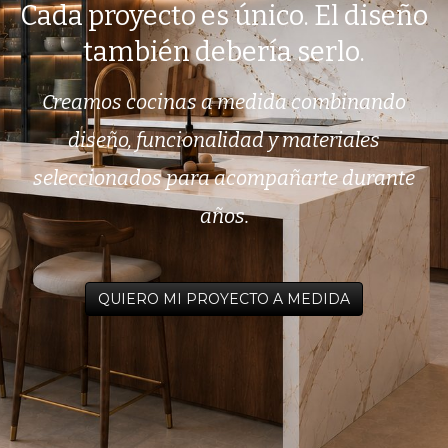
Cada proyecto es único. El diseño
también debería serlo.
Creamos cocinas a medida combinando
diseño, funcionalidad y materiales
seleccionados para acompañarte durante
años.
QUIERO MI PROYECTO A MEDIDA