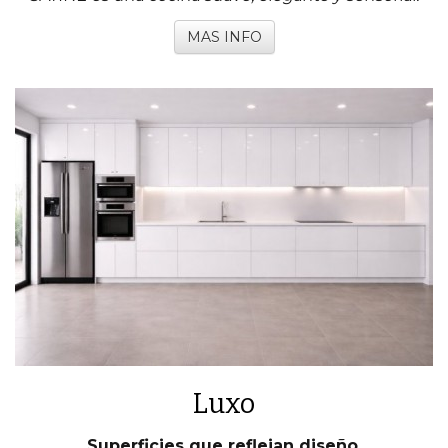
MAS INFO
Luxo
Superficies que reflejan diseño.