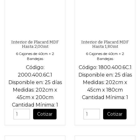
Interior de Placard MDF
Interior de Placard MDF
Hasta 2,00mt
Hasta 1,80mt
6 Cajones de 40cm + 2
6 Cajones de 40cm + 2
Bandejas
Bandejas
Código:
Código:
1800.400.6C.1
2000.400.6C.1
Disponible en:
25 días
Disponible en:
25 días
Medidas:
202cm
x
Medidas:
202cm
x
45cm
x
180cm
45cm
x
200cm
Cantidad Mínima:
1
Cantidad Mínima:
1
Cotizar
Cotizar