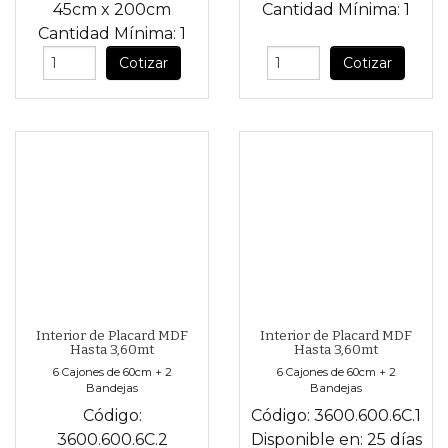
45cm
x
200cm
Cantidad Mínima:
1
Cantidad Mínima:
1
Cotizar
Cotizar
Interior de Placard MDF
Interior de Placard MDF
Hasta 3,60mt
Hasta 3,60mt
6 Cajones de 60cm + 2
6 Cajones de 60cm + 2
Bandejas
Bandejas
Código:
Código:
3600.600.6C.1
3600.600.6C.2
Disponible en:
25 días