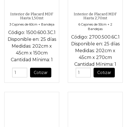
Interior de Placard MDF
Interior de Placard MDF
Hasta 1,50mt
Hasta 2,70mt
3 Cajones de 60cm + Bandeja
6 Cajones de 50cm + 2
Bandejas
Código:
1500.600.3C.1
Código:
2700.500.6C.1
Disponible en:
25 días
Disponible en:
25 días
Medidas:
202cm
x
Medidas:
202cm
x
45cm
x
150cm
45cm
x
270cm
Cantidad Mínima:
1
Cantidad Mínima:
1
Cotizar
Cotizar