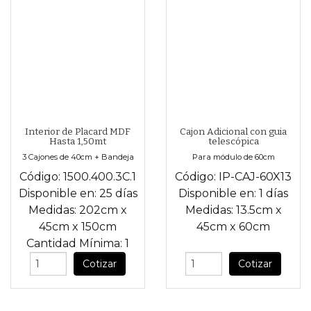
Interior de Placard MDF
Cajon Adicional con guia
Hasta 1,50mt
telescópica
3 Cajones de 40cm + Bandeja
Para módulo de 60cm
Código:
1500.400.3C.1
Código:
IP-CAJ-60X13
Disponible en:
25 días
Disponible en:
1 días
Medidas:
202cm
x
Medidas:
13.5cm
x
45cm
x
150cm
45cm
x
60cm
Cantidad Mínima:
1
Cotizar
Cotizar