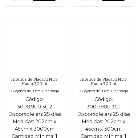
Interior de Placard MDF
Interior de Placard MDF
Hasta 3,00mt
Hasta 3,00mt
3 Cajones de 90cm + Bandeja
3 Cajones de 90cm + Bandeja
Código:
Código:
3000.900.3C.2
3000.900.3C.1
Disponible en:
25 días
Disponible en:
25 días
Medidas:
202cm
x
Medidas:
202cm
x
45cm
x
3000cm
45cm
x
300cm
Cantidad Mínima:
1
Cantidad Mínima:
1