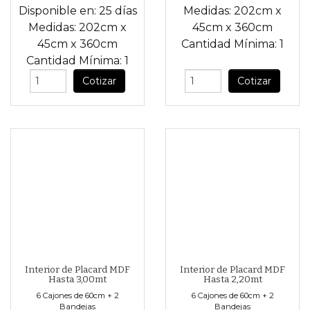
Disponible en:
25 días
Medidas:
202cm
x
Medidas:
202cm
x
45cm
x
360cm
45cm
x
360cm
Cantidad Mínima:
1
Cantidad Mínima:
1
Cotizar
Cotizar
Interior de Placard MDF
Interior de Placard MDF
Hasta 3,00mt
Hasta 2,20mt
6 Cajones de 60cm + 2
6 Cajones de 60cm + 2
Bandejas
Bandejas