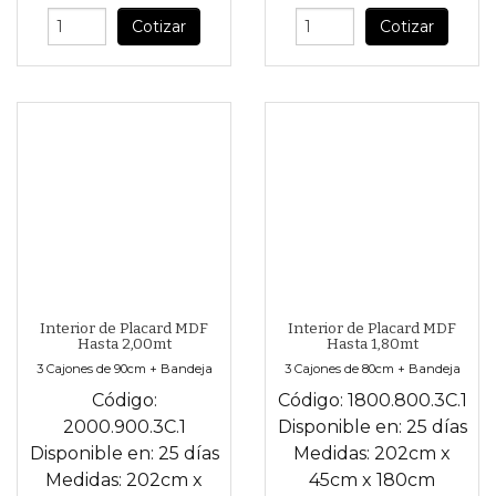
Cotizar
Cotizar
Interior de Placard MDF
Interior de Placard MDF
Hasta 2,00mt
Hasta 1,80mt
3 Cajones de 90cm + Bandeja
3 Cajones de 80cm + Bandeja
Código:
Código:
1800.800.3C.1
2000.900.3C.1
Disponible en:
25 días
Disponible en:
25 días
Medidas:
202cm
x
Medidas:
202cm
x
45cm
x
180cm