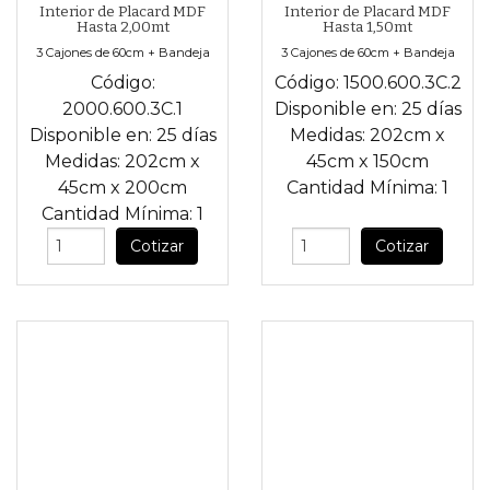
Interior de Placard MDF
Interior de Placard MDF
Hasta 2,00mt
Hasta 1,50mt
3 Cajones de 60cm + Bandeja
3 Cajones de 60cm + Bandeja
Código:
Código:
1500.600.3C.2
2000.600.3C.1
Disponible en:
25 días
Disponible en:
25 días
Medidas:
202cm
x
Medidas:
202cm
x
45cm
x
150cm
45cm
x
200cm
Cantidad Mínima:
1
Cantidad Mínima:
1
Cotizar
Cotizar