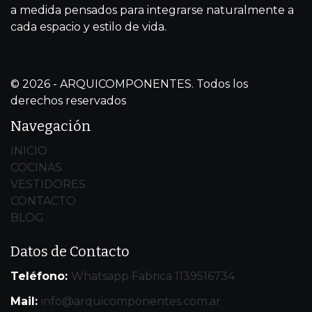
a medida pensados para integrarse naturalmente a
cada espacio y estilo de vida.
© 2026 - ARQUICOMPONENTES. Todos los
derechos reservados
Navegación
INICIO
COCINAS
VESTIDORES
CONTACTO
BLOG
Datos de Contacto
Teléfono:
Whatsapp Fabrica 1139516734
Mail:
info@arquicomponentes.com.ar