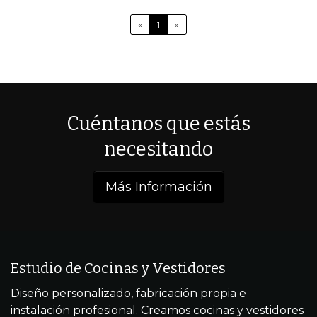
«
1
»
Cuéntanos que estás
necesitando
Más Información
Estudio de Cocinas y Vestidores
Diseño personalizado, fabricación propia e
instalación profesional. Creamos cocinas y vestidores