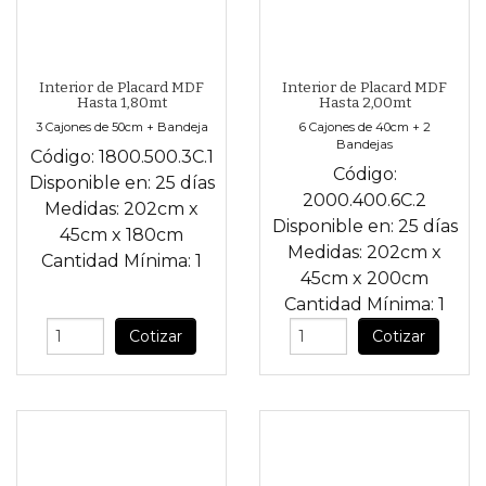
Interior de Placard MDF
Interior de Placard MDF
Hasta 1,80mt
Hasta 2,00mt
3 Cajones de 50cm + Bandeja
6 Cajones de 40cm + 2
Bandejas
Código:
1800.500.3C.1
Código:
Disponible en:
25 días
2000.400.6C.2
Medidas:
202cm
x
Disponible en:
25 días
45cm
x
180cm
Medidas:
202cm
x
Cantidad Mínima:
1
45cm
x
200cm
Cantidad Mínima:
1
Cotizar
Cotizar