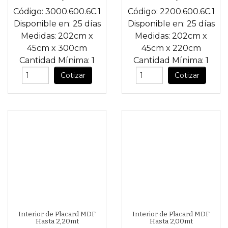
Código:
3000.600.6C.1
Código:
2200.600.6C.1
Disponible en:
25 días
Disponible en:
25 días
Medidas:
202cm
x
Medidas:
202cm
x
45cm
x
300cm
45cm
x
220cm
Cantidad Mínima:
1
Cantidad Mínima:
1
Cotizar
Cotizar
Interior de Placard MDF
Interior de Placard MDF
Hasta 2,20mt
Hasta 2,00mt