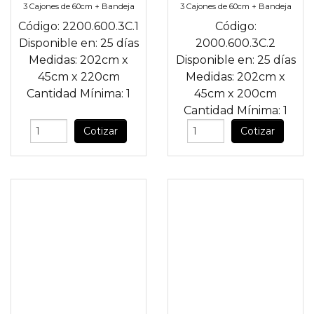
3 Cajones de 60cm + Bandeja
3 Cajones de 60cm + Bandeja
Código:
2200.600.3C.1
Código:
Disponible en:
25 días
2000.600.3C.2
Medidas:
202cm
x
Disponible en:
25 días
45cm
x
220cm
Medidas:
202cm
x
Cantidad Mínima:
1
45cm
x
200cm
Cantidad Mínima:
1
Cotizar
Cotizar