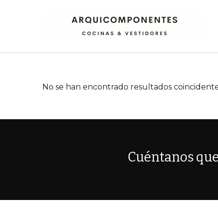
No se han encontrado resultados coincident
Cuéntanos que