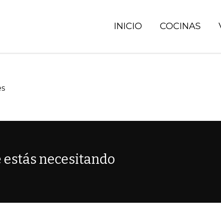
INICIO
COCINAS
es
 estás necesitando